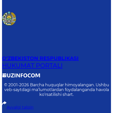
O‘ZBEKISTON RESPUBLIKASI
HUKUMAT PORTALI
© 2001-
2026
Barcha huquqlar himoyalangan. Ushbu
veb-saytdagi ma’lumotlardan foydalanganda havola
ko‘rsatilishi shart.
Avvalgi talqin