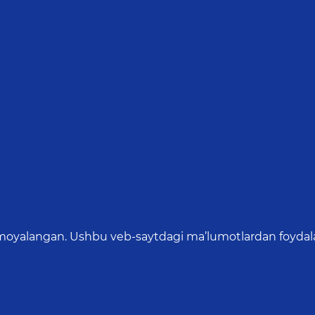
oyalangan. Ushbu veb-saytdagi ma’lumotlardan foydalang