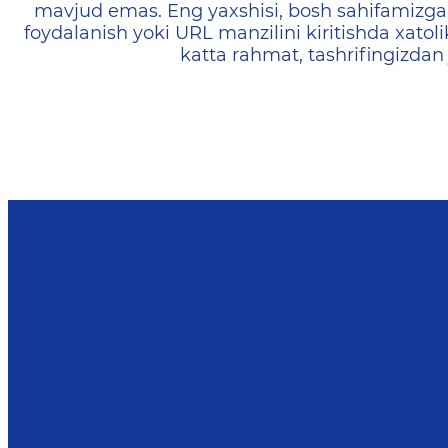
mavjud emas. Eng yaxshisi, bosh sahifamizga 
foydalanish yoki URL manzilini kiritishda xatoli
katta rahmat, tashrifingizdan