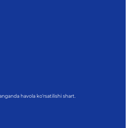
anda havola ko‘rsatilishi shart.