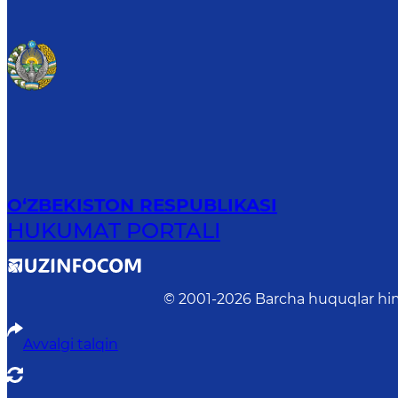
O‘ZBEKISTON RESPUBLIKASI
HUKUMAT PORTALI
© 2001-
2026
Barcha huquqlar him
Avvalgi talqin