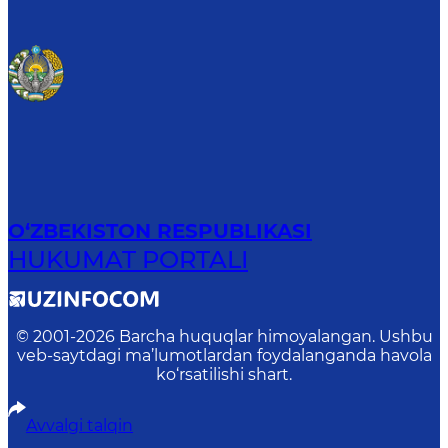
O‘ZBEKISTON RESPUBLIKASI
HUKUMAT PORTALI
© 2001-
2026
Barcha huquqlar himoyalangan. Ushbu
veb-saytdagi ma’lumotlardan foydalanganda havola
ko‘rsatilishi shart.
Avvalgi talqin