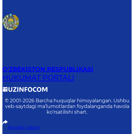
O‘ZBEKISTON RESPUBLIKASI
HUKUMAT PORTALI
© 2001-
2026
Barcha huquqlar himoyalangan. Ushbu
veb-saytdagi ma’lumotlardan foydalanganda havola
ko‘rsatilishi shart.
Avvalgi talqin