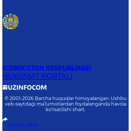
O‘ZBEKISTON RESPUBLIKASI
HUKUMAT PORTALI
© 2001-
2026
Barcha huquqlar himoyalangan. Ushbu
veb-saytdagi ma’lumotlardan foydalanganda havola
ko‘rsatilishi shart.
Avvalgi talqin