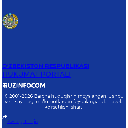
O‘ZBEKISTON RESPUBLIKASI
HUKUMAT PORTALI
© 2001-
2026
Barcha huquqlar himoyalangan. Ushbu
veb-saytdagi ma’lumotlardan foydalanganda havola
ko‘rsatilishi shart.
Avvalgi talqin