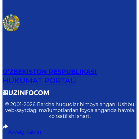
O‘ZBEKISTON RESPUBLIKASI
HUKUMAT PORTALI
© 2001-
2026
Barcha huquqlar himoyalangan. Ushbu
veb-saytdagi ma’lumotlardan foydalanganda havola
ko‘rsatilishi shart.
Avvalgi talqin