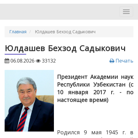
Toggl
navig
Главная
Юлдашев Бехзод Садыкович
Юлдашев Бехзод Садыкович
06.08.2026
33132
Печать
Президент Академии наук
Республики Узбекистан (с
10 января 2017 г. - по
настоящее время)
Родился 9 мая 1945 г. в