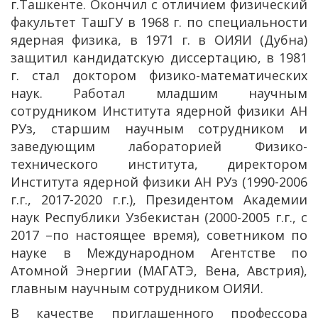
г.Ташкенте. Окончил с отличием физический
факультет ТашГУ в 1968 г. по специальности
ядерная физика, в 1971 г. в ОИЯИ (Дубна)
защитил кандидатскую диссертацию, в 1981
г. стал доктором физико-математических
наук. Работал младшим научным
сотрудником Института ядерной физики АН
РУз, старшим научным сотрудником и
заведующим лабораторией Физико-
технического института, директором
Института ядерной физики АН РУз (1990-2006
г.г., 2017-2020 г.г.), Президентом Академии
наук Республики Узбекистан (2000-2005 г.г., с
2017 –по настоящее время), советником по
науке в Международном Агентстве по
Атомной Энергии (МАГАТЭ, Вена, Австрия),
главным научным сотрудником ОИЯИ.
В качестве приглашенного профессора