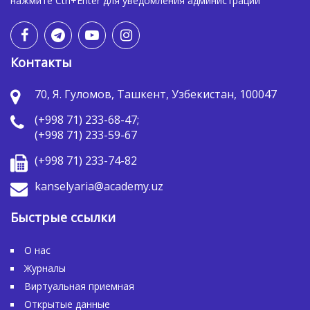
нажмите Ctrl+Enter для уведомления администрации
Контакты
70, Я. Гуломов, Ташкент, Узбекистан, 100047
(+998 71) 233-68-47;
(+998 71) 233-59-67
(+998 71) 233-74-82
kanselyaria@academy.uz
Быстрые ссылки
О нас
Журналы
Виртуальная приемная
Открытые данные