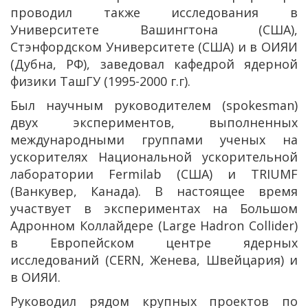
проводил также исследования в
Университете Вашингтона (США),
Стэнфордском Университете (США) и в ОИЯИ
(Дубна, РФ), заведовал кафедрой ядерной
физики ТашГУ (1995-2000 г.г).
Был научным руководителем (spokesman)
двух экспериментов, выполненных
международными группами ученых на
ускорителях Национальной ускорительной
лаборатории Fermilab (США) и TRIUMF
(Ванкувер, Канада). В настоящее время
участвует в экспериментах на Большом
Адронном Коллайдере (Large Hadron Collider)
в Европейском центре ядерных
исследований (CERN, Женева, Швейцария) и
в ОИЯИ.
Руководил рядом крупных проектов по