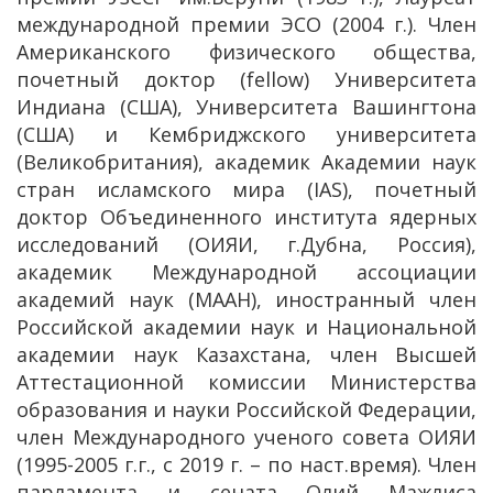
международной премии ЭСО (2004 г.). Член
Американского физического общества,
почетный доктор (fellow) Университета
Индиана (США), Университета Вашингтона
(США) и Кембриджского университета
(Великобритания), академик Академии наук
стран исламского мира (IAS), почетный
доктор Объединенного института ядерных
исследований (ОИЯИ, г.Дубна, Россия),
академик Международной ассоциации
академий наук (МААН), иностранный член
Российской академии наук и Национальной
академии наук Казахстана, член Высшей
Аттестационной комиссии Министерства
образования и науки Российской Федерации,
член Международного ученого совета ОИЯИ
(1995-2005 г.г., с 2019 г. – по наст.время). Член
парламента и сената Олий Мажлиса