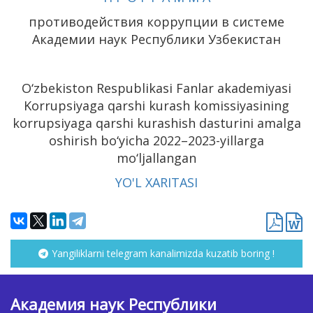
противодействия коррупции в системе
Академии наук Республики Узбекистан
O‘zbekiston Respublikasi Fanlar akademiyasi
Korrupsiyaga qarshi kurash komissiyasining
korrupsiy
aga qarshi kurashish dasturini amalga
oshirish bo‘yicha 2022–2023-yillarga
mo‘ljallangan
YO'L XARITASI
Yangiliklarni telegram kanalimizda kuzatib boring !
Академия наук Республики