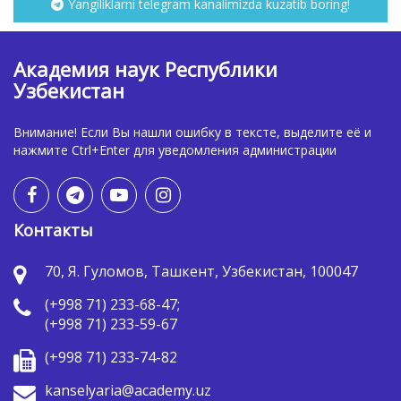
Yangiliklarni telegram kanalimizda kuzatib boring!
Академия наук Республики
Узбекистан
Внимание! Если Вы нашли ошибку в тексте, выделите её и
нажмите Ctrl+Enter для уведомления администрации
Контакты
70, Я. Гуломов, Ташкент, Узбекистан, 100047
(+998 71) 233-68-47;
(+998 71) 233-59-67
(+998 71) 233-74-82
kanselyaria@academy.uz