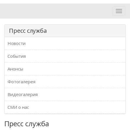
Toggl
navig
Пресс служба
Новости
События
Анонсы
Фотогалерея
Видеогалерия
СМИ о нас
Пресс служба