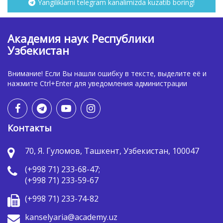
Yangiliklarni telegram kanalimizda kuzatib boring!
Академия наук Республики
Узбекистан
Внимание! Если Вы нашли ошибку в тексте, выделите её и
нажмите Ctrl+Enter для уведомления администрации
Контакты
70, Я. Гуломов, Ташкент, Узбекистан, 100047
(+998 71) 233-68-47;
(+998 71) 233-59-67
(+998 71) 233-74-82
kanselyaria@academy.uz