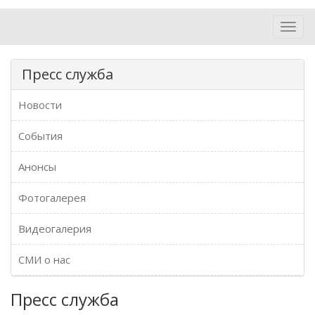
Toggl
navig
Пресс служба
Новости
События
Анонсы
Фотогалерея
Видеогалерия
СМИ о нас
Пресс служба