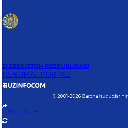
O‘ZBEKISTON RESPUBLIKASI
HUKUMAT PORTALI
© 2001-
2026
Barcha huquqlar him
Avvalgi talqin