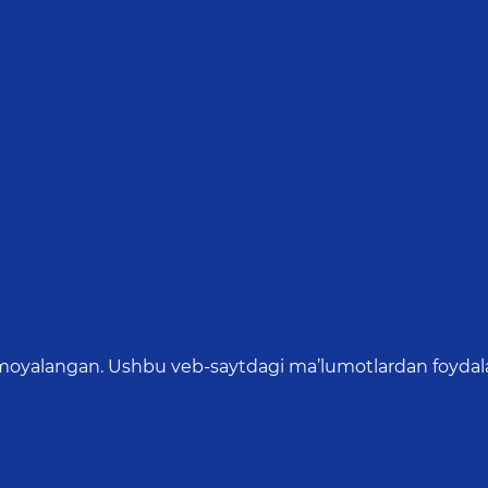
oyalangan. Ushbu veb-saytdagi ma’lumotlardan foydalang