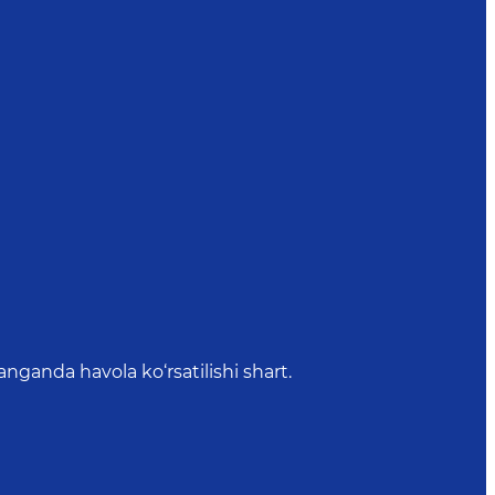
anda havola ko‘rsatilishi shart.