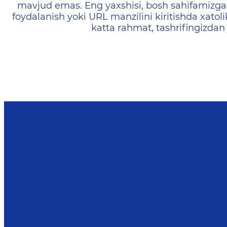
mavjud emas. Eng yaxshisi, bosh sahifamizga 
foydalanish yoki URL manzilini kiritishda xatoli
katta rahmat, tashrifingizdan