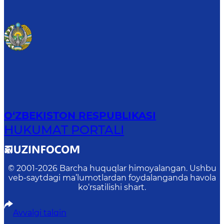
O‘ZBEKISTON RESPUBLIKASI
HUKUMAT PORTALI
© 2001-
2026
Barcha huquqlar himoyalangan. Ushbu
veb-saytdagi ma’lumotlardan foydalanganda havola
ko‘rsatilishi shart.
Avvalgi talqin