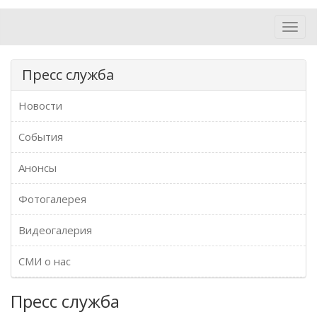
Toggl
navig
Пресс служба
Новости
События
Анонсы
Фотогалерея
Видеогалерия
СМИ о нас
Пресс служба