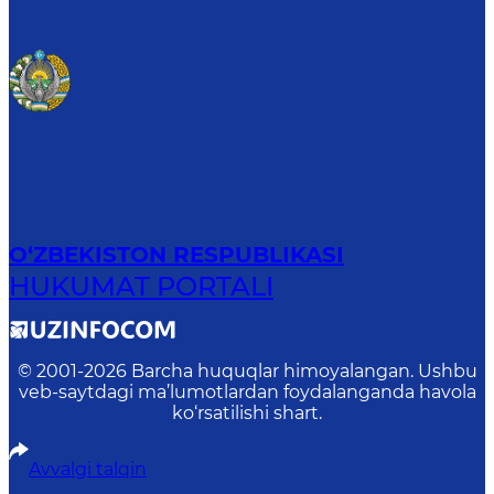
O‘ZBEKISTON RESPUBLIKASI
HUKUMAT PORTALI
© 2001-
2026
Barcha huquqlar himoyalangan. Ushbu
veb-saytdagi ma’lumotlardan foydalanganda havola
ko‘rsatilishi shart.
Avvalgi talqin