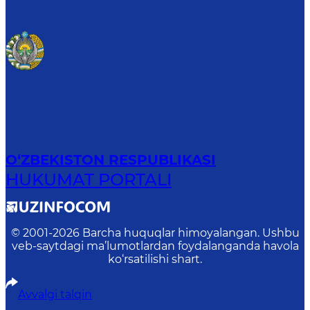
O‘ZBEKISTON RESPUBLIKASI
HUKUMAT PORTALI
© 2001-
2026
Barcha huquqlar himoyalangan. Ushbu
veb-saytdagi ma’lumotlardan foydalanganda havola
ko‘rsatilishi shart.
Avvalgi talqin