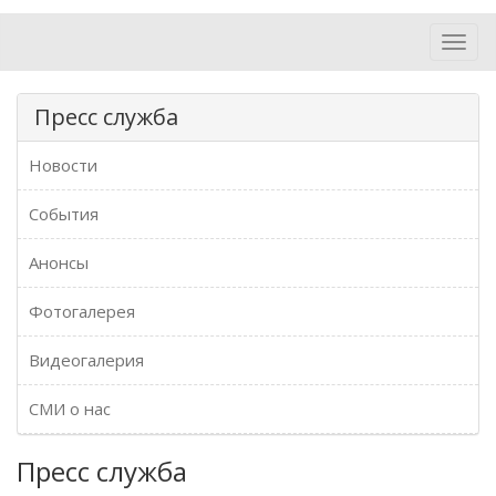
Toggl
navig
Пресс служба
Новости
События
Анонсы
Фотогалерея
Видеогалерия
СМИ о нас
Пресс служба