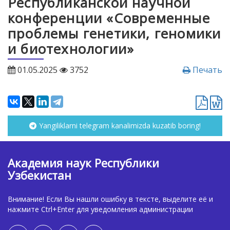
Республиканской научной
конференции «Современные
проблемы генетики, геномики
и биотехнологии»
01.05.2025
3752
Печать
Yangiliklarni telegram kanalimizda kuzatib boring!
Академия наук Республики
Узбекистан
Внимание! Если Вы нашли ошибку в тексте, выделите её и
нажмите Ctrl+Enter для уведомления администрации