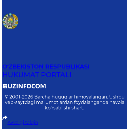
O‘ZBEKISTON RESPUBLIKASI
HUKUMAT PORTALI
© 2001-
2026
Barcha huquqlar himoyalangan. Ushbu
veb-saytdagi ma’lumotlardan foydalanganda havola
ko‘rsatilishi shart.
Avvalgi talqin