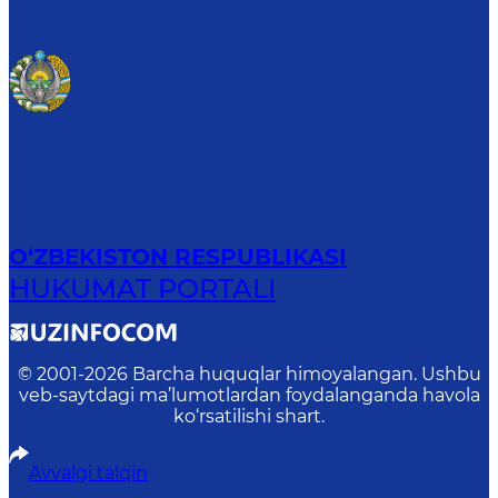
O‘ZBEKISTON RESPUBLIKASI
HUKUMAT PORTALI
© 2001-
2026
Barcha huquqlar himoyalangan. Ushbu
veb-saytdagi ma’lumotlardan foydalanganda havola
ko‘rsatilishi shart.
Avvalgi talqin