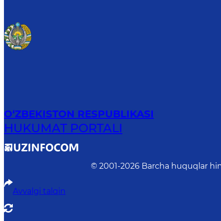
O‘ZBEKISTON RESPUBLIKASI
HUKUMAT PORTALI
© 2001-
2026
Barcha huquqlar him
Avvalgi talqin