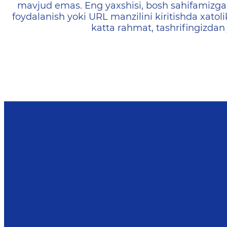
mavjud emas. Eng yaxshisi, bosh sahifamizga 
foydalanish yoki URL manzilini kiritishda xatoli
katta rahmat, tashrifingizdan