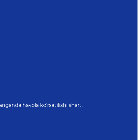
anda havola ko‘rsatilishi shart.