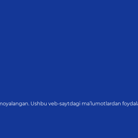
oyalangan. Ushbu veb-saytdagi ma’lumotlardan foydalang