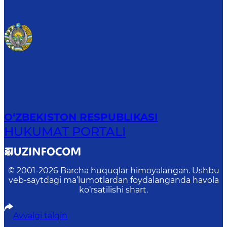
O‘ZBEKISTON RESPUBLIKASI
HUKUMAT PORTALI
© 2001-
2026
Barcha huquqlar himoyalangan. Ushbu
veb-saytdagi ma’lumotlardan foydalanganda havola
ko‘rsatilishi shart.
Avvalgi talqin