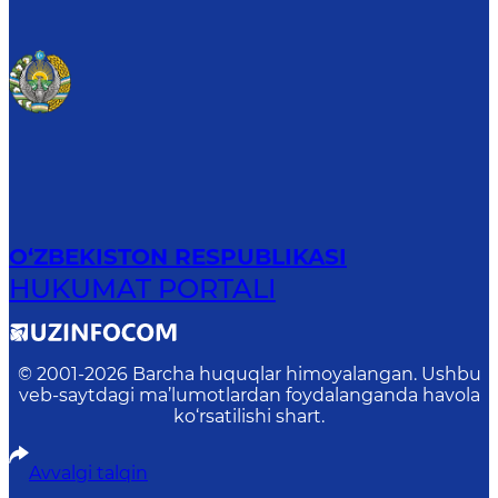
O‘ZBEKISTON RESPUBLIKASI
HUKUMAT PORTALI
© 2001-
2026
Barcha huquqlar himoyalangan. Ushbu
veb-saytdagi ma’lumotlardan foydalanganda havola
ko‘rsatilishi shart.
Avvalgi talqin