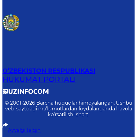
O‘ZBEKISTON RESPUBLIKASI
HUKUMAT PORTALI
© 2001-
2026
Barcha huquqlar himoyalangan. Ushbu
veb-saytdagi ma’lumotlardan foydalanganda havola
ko‘rsatilishi shart.
Avvalgi talqin