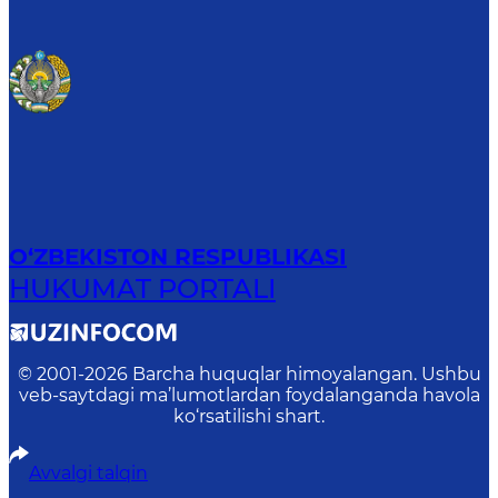
O‘ZBEKISTON RESPUBLIKASI
HUKUMAT PORTALI
© 2001-
2026
Barcha huquqlar himoyalangan. Ushbu
veb-saytdagi ma’lumotlardan foydalanganda havola
ko‘rsatilishi shart.
Avvalgi talqin