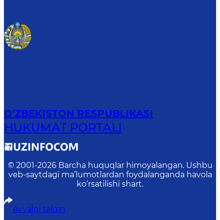
O‘ZBEKISTON RESPUBLIKASI
HUKUMAT PORTALI
© 2001-
2026
Barcha huquqlar himoyalangan. Ushbu
veb-saytdagi ma’lumotlardan foydalanganda havola
ko‘rsatilishi shart.
Avvalgi talqin