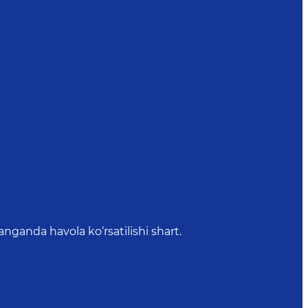
anda havola ko‘rsatilishi shart.