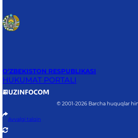
O‘ZBEKISTON RESPUBLIKASI
HUKUMAT PORTALI
© 2001-
2026
Barcha huquqlar him
Avvalgi talqin