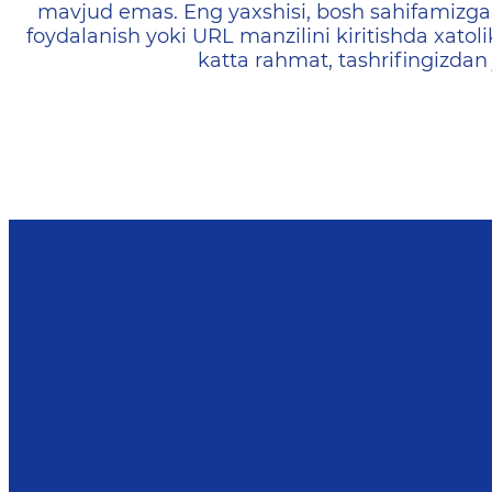
mavjud emas. Eng yaxshisi, bosh sahifamizga 
foydalanish yoki URL manzilini kiritishda xatoli
katta rahmat, tashrifingizdan