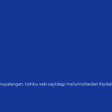
oyalangan. Ushbu veb-saytdagi ma’lumotlardan foydalang