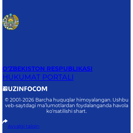
O‘ZBEKISTON RESPUBLIKASI
HUKUMAT PORTALI
© 2001-
2026
Barcha huquqlar himoyalangan. Ushbu
veb-saytdagi ma’lumotlardan foydalanganda havola
ko‘rsatilishi shart.
Avvalgi talqin