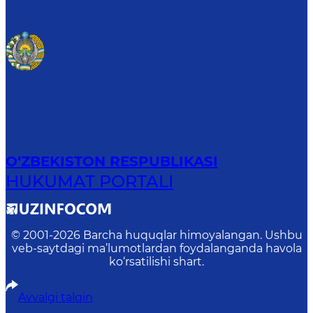
O‘ZBEKISTON RESPUBLIKASI
HUKUMAT PORTALI
© 2001-
2026
Barcha huquqlar himoyalangan. Ushbu
veb-saytdagi ma’lumotlardan foydalanganda havola
ko‘rsatilishi shart.
Avvalgi talqin