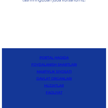
tashrifingizdan juda xursandmiz!
PORTAL HAQIDA
FOYDALANISH SHARTLARI
MAXFIYLIK SIYOSATI
DAVLAT ORGANLARI
HUJJATLAR
FAOLIYAT