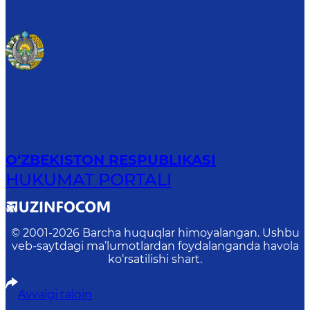
O‘ZBEKISTON RESPUBLIKASI
HUKUMAT PORTALI
© 2001-
2026
Barcha huquqlar himoyalangan. Ushbu
veb-saytdagi ma’lumotlardan foydalanganda havola
ko‘rsatilishi shart.
Avvalgi talqin