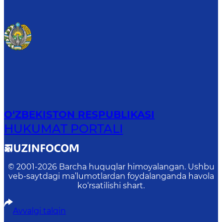
O‘ZBEKISTON RESPUBLIKASI
HUKUMAT PORTALI
© 2001-
2026
Barcha huquqlar himoyalangan. Ushbu
veb-saytdagi ma’lumotlardan foydalanganda havola
ko‘rsatilishi shart.
Avvalgi talqin