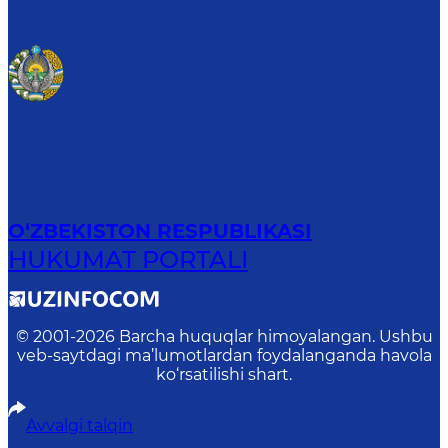
O‘ZBEKISTON RESPUBLIKASI
HUKUMAT PORTALI
© 2001-
2026
Barcha huquqlar himoyalangan. Ushbu
veb-saytdagi ma’lumotlardan foydalanganda havola
ko‘rsatilishi shart.
Avvalgi talqin