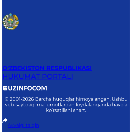
O‘ZBEKISTON RESPUBLIKASI
HUKUMAT PORTALI
© 2001-
2026
Barcha huquqlar himoyalangan. Ushbu
veb-saytdagi ma’lumotlardan foydalanganda havola
ko‘rsatilishi shart.
Avvalgi talqin