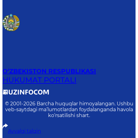
O‘ZBEKISTON RESPUBLIKASI
HUKUMAT PORTALI
© 2001-
2026
Barcha huquqlar himoyalangan. Ushbu
veb-saytdagi ma’lumotlardan foydalanganda havola
ko‘rsatilishi shart.
Avvalgi talqin