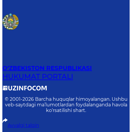
O‘ZBEKISTON RESPUBLIKASI
HUKUMAT PORTALI
© 2001-
2026
Barcha huquqlar himoyalangan. Ushbu
veb-saytdagi ma’lumotlardan foydalanganda havola
ko‘rsatilishi shart.
Avvalgi talqin