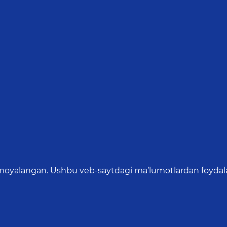
oyalangan. Ushbu veb-saytdagi ma’lumotlardan foydalang