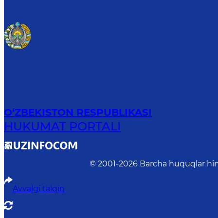
O‘ZBEKISTON RESPUBLIKASI
HUKUMAT PORTALI
© 2001-
2026
Barcha huquqlar him
Avvalgi talqin