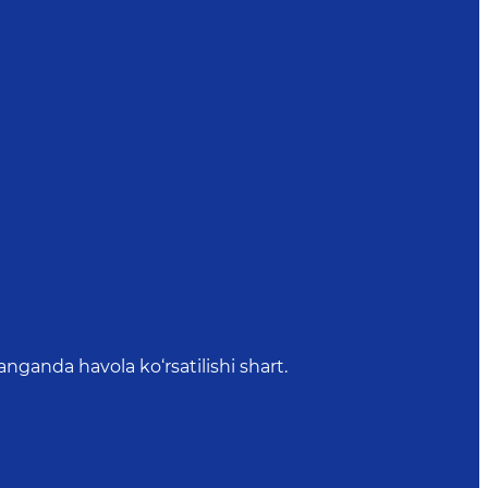
anda havola ko‘rsatilishi shart.