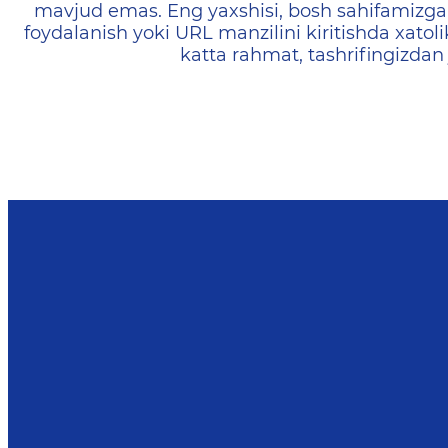
mavjud emas. Eng yaxshisi, bosh sahifamizga 
foydalanish yoki URL manzilini kiritishda xatoli
katta rahmat, tashrifingizdan